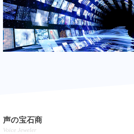
声の宝石商
Voice Jeweler