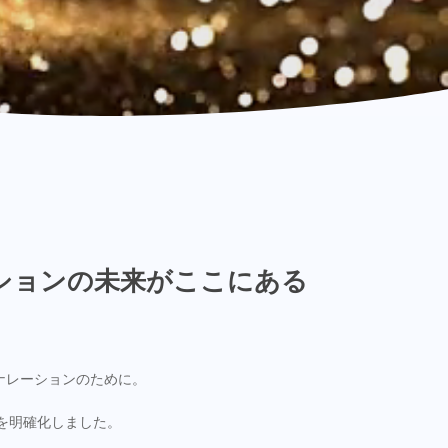
ーションの未来がここにある
bナレーションのために。
を明確化しました。