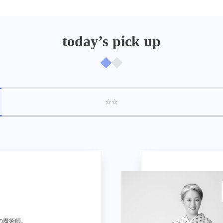
today’s pick up
☆☆
の魔術師。