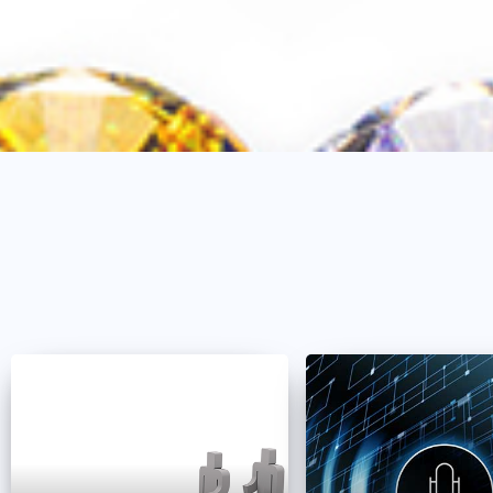
キャリア
キャス
林 高也
☆
悩んだ
相原 嵩明
だかん
代表作
NTV：ne
☆☆
人気バ
のイケ
キャリア
ナレー
代表作
EX：
金曜日
キャリア
洋画声