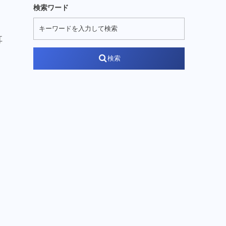
検索ワード
耳
検索