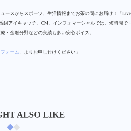
ュースからスポーツ、生活情報までお茶の間にお届け！「Live
中。 番組アイキャッチ、CM、インフォマーシャルでは、短時間で
医療・金融分野などの実績も多い安心ボイス。
頼フォーム
」よりお申し付けください」
HT ALSO LIKE