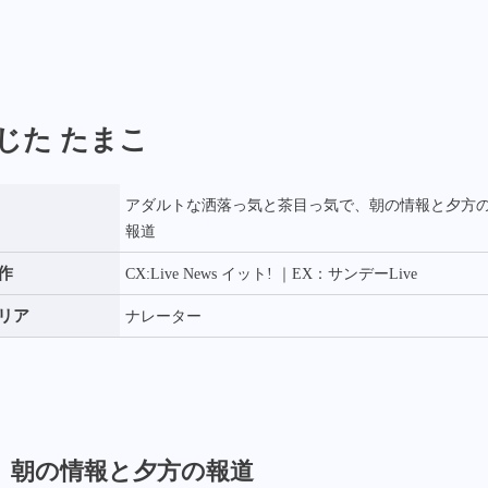
じた たまこ
アダルトな洒落っ気と茶目っ気で、朝の情報と夕方
報道
作
CX:Live News イット! ｜EX：サンデーLive
リア
ナレーター
、朝の情報と夕方の報道