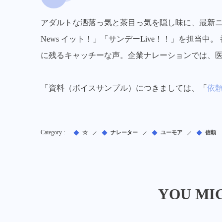
アダルトな洒落っ気と茶目っ気を隠し味に、最新ニ
News イット！」「サンデーLive！！」を担当
に残るキャッチーな声。企業ナレーションでは、
「資料（ボイスサンプル）につきましては、「
依
☆
ナレーター
ユーモア
信頼
YOU MIG