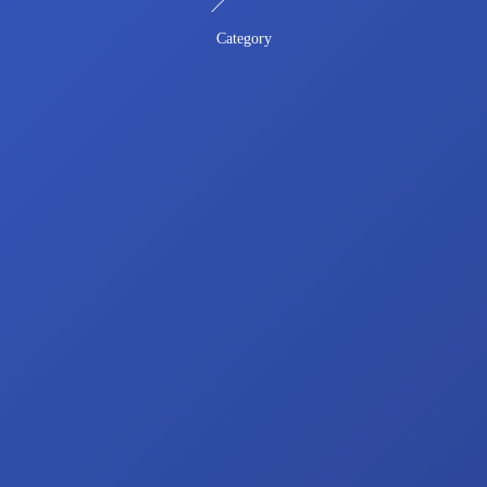
Category