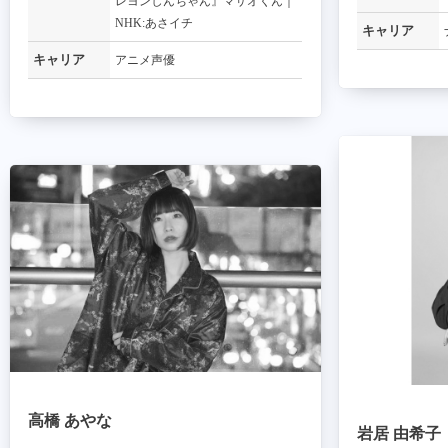
レヨンしんちゃん』マサオくん｜
NHK:あさイチ
キャリア
キャリア
アニメ声優
高橋 あやな
岩居 由希子