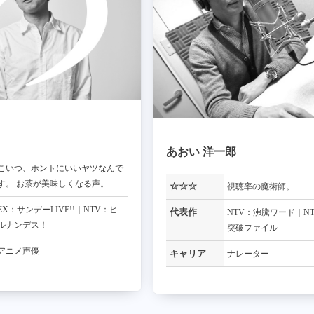
あおい 洋一郎
こいつ、ホントにいいヤツなんで
す。 お茶が美味しくなる声。
☆☆☆
視聴率の魔術師。
EX：サンデーLIVE!!｜NTV：ヒ
代表作
NTV：沸騰ワード｜NT
ルナンデス！
突破ファイル
アニメ声優
キャリア
ナレーター