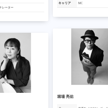
キャリア
MC
ナレーター
堀場 亮佑